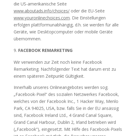
die US-amerikanische Seite
www.aboutads.info/choices/
oder die EU-Seite
www.youronlinechoices.com
. Die Einstellungen
erfolgen plattformunabhängig, d.h. sie werden für alle
Geräte, wie Desktopcomputer oder mobile Geräte
übernommen.
FACEBOOK REMARKETING
Wir verwenden zur Zeit noch keine Facebook
Remarketing. Nachfolgender Text hat darum erst zu
einem späteren Zeitpunkt Gültigkeit.
Innerhalb unseres Onlineangebotes werden sog.
„Facebook-Pixel“ des sozialen Netzwerkes Facebook,
welches von der Facebook Inc., 1 Hacker Way, Menlo
Park, CA 94025, USA, bzw. falls Sie in der EU ansässig
sind, Facebook Ireland Ltd., 4 Grand Canal Square,
Grand Canal Harbour, Dublin 2, Irland betrieben wird
(„Facebook“), eingesetzt. Mit Hilfe des Facebook-Pixels