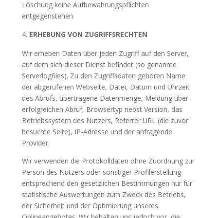
Löschung keine Aufbewahrungspflichten
entgegenstehen.
ERHEBUNG VON ZUGRIFFSRECHTEN
Wir erheben Daten über jeden Zugriff auf den Server,
auf dem sich dieser Dienst befindet (so genannte
Serverlogfiles). Zu den Zugriffsdaten gehören Name
der abgerufenen Webseite, Datei, Datum und Uhrzeit
des Abrufs, übertragene Datenmenge, Meldung über
erfolgreichen Abruf, Browsertyp nebst Version, das
Betriebssystem des Nutzers, Referrer URL (die zuvor
besuchte Seite), IP-Adresse und der anfragende
Provider.
Wir verwenden die Protokolldaten ohne Zuordnung zur
Person des Nutzers oder sonstiger Profilerstellung
entsprechend den gesetzlichen Bestimmungen nur für
statistische Auswertungen zum Zweck des Betriebs,
der Sicherheit und der Optimierung unseres
Onlineangebotes. Wir behalten uns jedoch vor, die